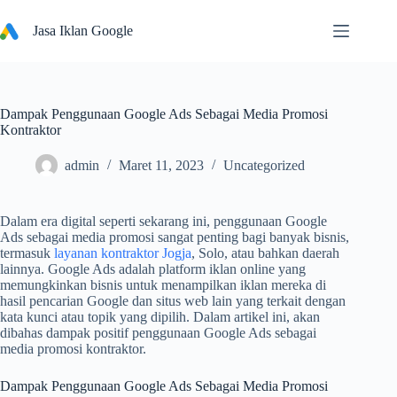
Skip
to
Jasa Iklan Google
content
Dampak Penggunaan Google Ads Sebagai Media Promosi
Kontraktor
admin
Maret 11, 2023
Uncategorized
Dalam era digital seperti sekarang ini, penggunaan Google
Ads sebagai media promosi sangat penting bagi banyak bisnis,
termasuk
layanan kontraktor Jogja
, Solo, atau bahkan daerah
lainnya. Google Ads adalah platform iklan online yang
memungkinkan bisnis untuk menampilkan iklan mereka di
hasil pencarian Google dan situs web lain yang terkait dengan
kata kunci atau topik yang dipilih. Dalam artikel ini, akan
dibahas dampak positif penggunaan Google Ads sebagai
media promosi kontraktor.
Dampak Penggunaan Google Ads Sebagai Media Promosi