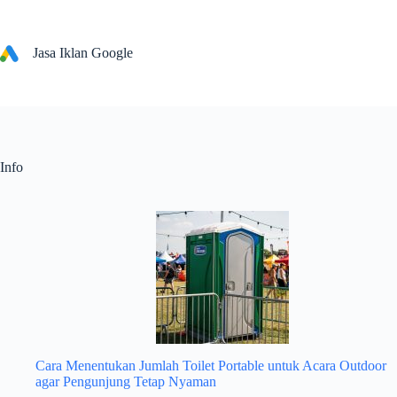
Skip
to
content
Jasa Iklan Google
Info
Cara Menentukan Jumlah Toilet Portable untuk Acara Outdoor
agar Pengunjung Tetap Nyaman