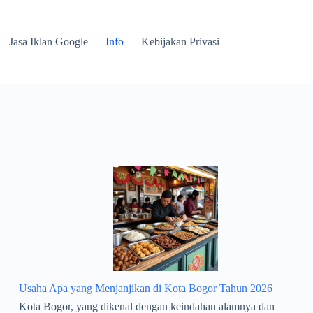
Jasa Iklan Google
Info
Kebijakan Privasi
Usaha Apa yang Menjanjikan di Kota Bogor Tahun 2026
Kota Bogor, yang dikenal dengan keindahan alamnya dan