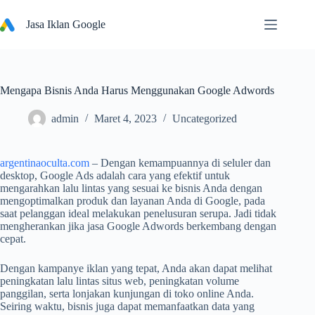
Skip
to
Jasa Iklan Google
content
Mengapa Bisnis Anda Harus Menggunakan Google Adwords
admin
Maret 4, 2023
Uncategorized
argentinaoculta.com
– Dengan kemampuannya di seluler dan
desktop, Google Ads adalah cara yang efektif untuk
mengarahkan lalu lintas yang sesuai ke bisnis Anda dengan
mengoptimalkan produk dan layanan Anda di Google, pada
saat pelanggan ideal melakukan penelusuran serupa. Jadi tidak
mengherankan jika jasa Google Adwords berkembang dengan
cepat.
Dengan kampanye iklan yang tepat, Anda akan dapat melihat
peningkatan lalu lintas situs web, peningkatan volume
panggilan, serta lonjakan kunjungan di toko online Anda.
Seiring waktu, bisnis juga dapat memanfaatkan data yang