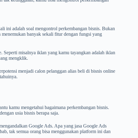
li ini adalah soal mengontrol perkembangan bisnis. Bukan
 menemukan banyak sekali fitur dengan fungsi yang
. Seperti misalnya iklan yang kamu tayangkan adalah iklan
yang mengklik.
potensi menjadi calon pelanggan alias beli di bisnis online
tahuinya.
 bantu kamu mengetahui bagaimana perkembangan bisnis.
dengan usia bisnis berapa saja.
sa mengandalkan Google Ads. Apa yang jasa Google Ads
bab, tak semua orang bisa menggunakan platform ini dan