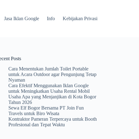
Jasa Iklan Google
Info
Kebijakan Privasi
ecent Posts
Cara Menentukan Jumlah Toilet Portable
untuk Acara Outdoor agar Pengunjung Tetap
Nyaman
Cara Efektif Menggunakan Iklan Google
untuk Meningkatkan Usaha Rental Mobil
Usaha Apa yang Menjanjikan di Kota Bogor
Tahun 2026
Sewa Elf Bogor Bersama PT Join Fun
Travels untuk Biro Wisata
Kontraktor Pameran Terpercaya untuk Booth
Profesional dan Tepat Waktu