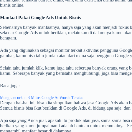
bisnis online.
Manfaat Pakai Google Ads Untuk Bisnis
Sebenarnya banyak manfaatnya, hanya saja yang akan menjadi fokus ka
sekedar Google Ads untuk beriklan, melainkan di dalamnya kamu akan
beragam.
Ada yang digunakan sebagai monitor terkait aktivitas pengguna Google
gambar, kamu bisa tahu jumlah atau dari mana saja pengguna Google 
Selain tahu jumlah klik, kamu juga tahu seberapa banyak orang yang ber
kamu. Seberapa banyak yang berusaha menghubungi, juga bisa menge
Baca juga:
Menghancurkan 3 Mitos Google AdWords Teratas
Dengan hal-hal ini, bisa kita simpulkan bahwa jasa Google Ads akan
Semua bisnis bisa ikut beriklan di Google Ads, di bidang apa saja, dan 
Apa saja yang Anda jual, apakah itu produk atau jasa, sama-sama bi
berikan yang kamu jumpai nanti adalah bantuan untuk memulainya. Se
mengambil manfaat besar di dalamnya.