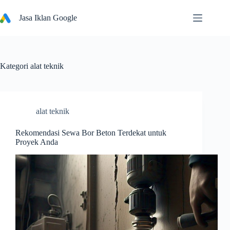
Skip
to
Jasa Iklan Google
content
Kategori
alat teknik
alat teknik
Rekomendasi Sewa Bor Beton Terdekat untuk
Proyek Anda