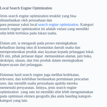
Local Search Engine Optimization
Jenis search engine optimization terakhir yang bisa
dimanfaatkan oleh perusahaan dan
para pemasar yakni local
search engine optimization
. Kategori
search engine optimization ini adalah variasi yang memiliki
sifat lebih berfokus pada lokasi usaha.
Dalam arti, ia mengarah pada proses meningkatkan
kehadiran daring situs di komunitas daerah usaha dan
mempromosikan produk atau layanan kepada pelanggan lokal.
Di sini, pihak pemasar dapat memasukkan alamat, jam buka,
deskripsi, ulasan, dan foto produk dalam meningkatkan
kepercayaan dari pelanggan.
Halaman hasil search engine juga melihat kedekatan,
relevansi, dan kelebihan berdasarkan permintaan pencarian
user, dan memilih usaha perusahaan apabila mereka
memenuhi persyaratan. Intinya, jenis search engine
optimization yang satu ini memiliki sifat lebih mengutamakan
pada optimisasi elemen geografis jika anda banding kategori-
kategori yang lain.