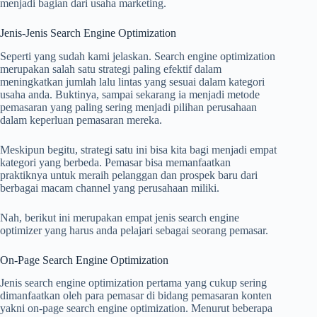
menjadi bagian dari usaha marketing.
Jenis-Jenis Search Engine Optimization
Seperti yang sudah kami jelaskan. Search engine optimization
merupakan salah satu strategi paling efektif dalam
meningkatkan jumlah lalu lintas yang sesuai dalam kategori
usaha anda. Buktinya, sampai sekarang ia menjadi metode
pemasaran yang paling sering menjadi pilihan perusahaan
dalam keperluan pemasaran mereka.
Meskipun begitu, strategi satu ini bisa kita bagi menjadi empat
kategori yang berbeda. Pemasar bisa memanfaatkan
praktiknya untuk meraih pelanggan dan prospek baru dari
berbagai macam channel yang perusahaan miliki.
Nah, berikut ini merupakan empat jenis search engine
optimizer yang harus anda pelajari sebagai seorang pemasar.
On-Page Search Engine Optimization
Jenis search engine optimization pertama yang cukup sering
dimanfaatkan oleh para pemasar di bidang pemasaran konten
yakni on-page search engine optimization. Menurut beberapa