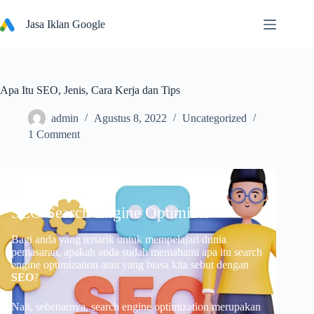
Skip
to
Jasa Iklan Google
content
Apa Itu SEO, Jenis, Cara Kerja dan Tips
admin
Agustus 8, 2022
Uncategorized
1 Comment
SEO Search Engine Optimizer
Bagi anda yang tertarik untuk mempelajari dunia
pemasaran, apakah anda sudah memahami apa itu search
engine optimization atau yang biasa kita sebut dengan
SEO
?
Nah, sebenarnya, search engine optimization merupakan