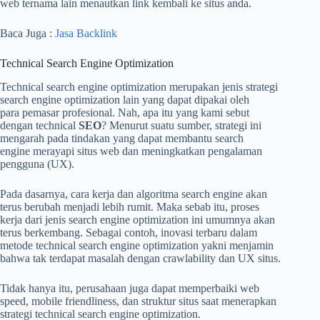
web ternama lain menautkan link kembali ke situs anda.
Baca Juga :
Jasa Backlink
Technical Search Engine Optimization
Technical search engine optimization merupakan jenis strategi
search engine optimization lain yang dapat dipakai oleh
para pemasar profesional. Nah, apa itu yang kami sebut
dengan technical
SEO
? Menurut suatu sumber, strategi ini
mengarah pada tindakan yang dapat membantu search
engine merayapi situs web dan meningkatkan pengalaman
pengguna (UX).
Pada dasarnya, cara kerja dan algoritma search engine akan
terus berubah menjadi lebih rumit. Maka sebab itu, proses
kerja dari jenis search engine optimization ini umumnya akan
terus berkembang. Sebagai contoh, inovasi terbaru dalam
metode technical search engine optimization yakni menjamin
bahwa tak terdapat masalah dengan crawlability dan UX situs.
Tidak hanya itu, perusahaan juga dapat memperbaiki web
speed, mobile friendliness, dan struktur situs saat menerapkan
strategi technical search engine optimization.